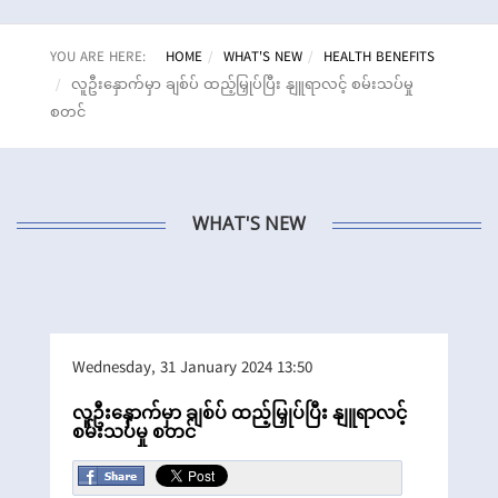
YOU ARE HERE:
HOME
WHAT'S NEW
HEALTH BENEFITS
လူဦးနှောက်မှာ ချစ်ပ် ထည့်မြှုပ်ပြီး နျူရာလင့် စမ်းသပ်မှု
စတင်
WHAT'S NEW
Wednesday, 31 January 2024 13:50
လူဦးနှောက်မှာ ချစ်ပ် ထည့်မြှုပ်ပြီး နျူရာလင့်
စမ်းသပ်မှု စတင်