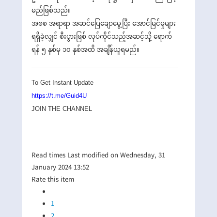
မည်ဖြစ်သည်။
အစစ အရာရာ အဆင်ပြေချောမွေ့ပြီး အောင်မြင်မှုများ
ရရှိခဲ့လျှင် စီးပွားဖြစ် လုပ်ကိုင်သည့်အဆင့်သို့ ရောက်
ရန် ၅ နှစ်မှ ၁၀ နှစ်အထိ အချိန်ယူရမည်။
To Get Instant Update
https://t.me/Guid4U
JOIN THE CHANNEL
Read
times
Last modified on Wednesday, 31
January 2024 13:52
Rate this item
1
2