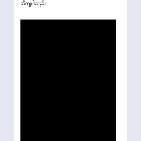
တိကျပါသည်။