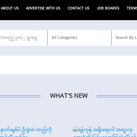
ABOUT US
ADVERTISE WITH US
CONTACT US
JOB BOARDS
TERM
WHAT'S NEW