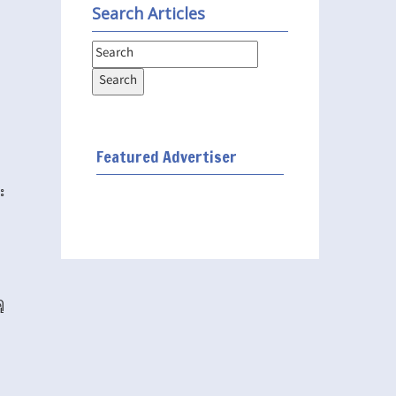
Search Articles
Featured Advertiser
း
ု