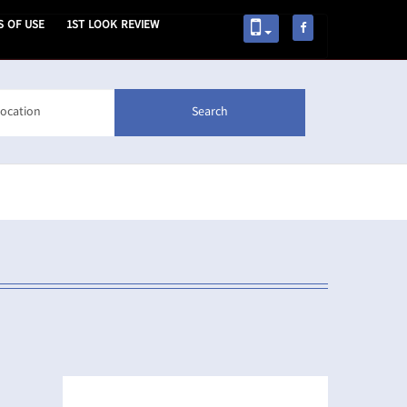
S OF USE
1ST LOOK REVIEW
Search