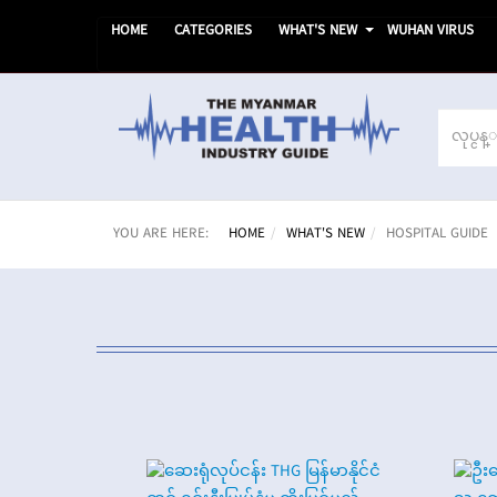
HOME
CATEGORIES
WHAT'S NEW
WUHAN VIRUS
Business
Name
YOU ARE HERE:
HOME
WHAT'S NEW
HOSPITAL GUIDE