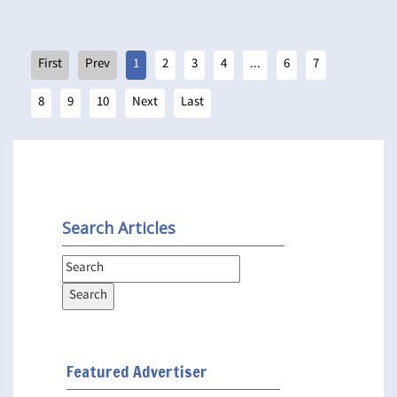
1
2
3
4
...
6
7
8
9
10
Search Articles
Featured Advertiser