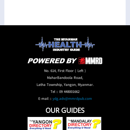
No. 614, First Floor ( Left )
MaharBandoola Road,
Latha Township, Yangon, Myanmar.
Tel :: 09 448001662
E-mail ::
ydg.adv@mmrdpub.com
OUR GUIDES