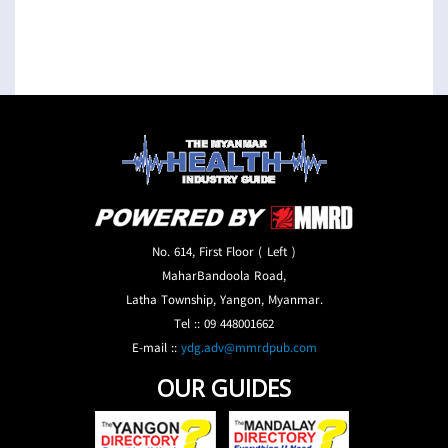
No. 614, First Floor ( Left )
MaharBandoola Road,
Latha Township, Yangon, Myanmar.
Tel :: 09 448001662
E-mail ::
ydg.adv@mmrdpub.com
OUR GUIDES