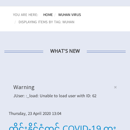
YOU ARE HERE:
HOME
WUHAN VIRUS
DISPLAYING ITEMS BY TAG: WUHAN
WHAT'S NEW
×
Warning
JUser: :_load: Unable to load user with ID: 62
Thursday, 23 April 2020 13:04
ထိုင်းနိုင်ငံတွင် COVID-19 ကူး