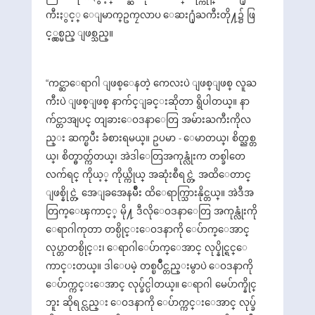
ကီးႏွင့္ ေျမာက္ဥကၠလာပ ေဆး႐ုံႀကီးတို႔၌ ဖြ
င့္လွစ္မည္ ျဖစ္သည္။
“ကင္ဆာေရာဂါ ျဖစ္ေနတဲ့ ကေလးပဲ ျဖစ္ျဖစ္ လူႀ
ကီးပဲ ျဖစ္ျဖစ္ နာက်င္ျခင္းဆိုတာ ရွိပါတယ္။ နာ
က်င္တာအျပင္ တျခားေဝဒနာေတြ အမ်ားႀကီးကိုလ
ည္း ဆက္ၿပီး ခံစားရမယ္။ ဥပမာ - ေမာတယ္၊ စိတ္ညစ္တ
ယ္၊ စိတ္ဓာတ္က်တယ္၊ အဲဒါေတြအကုန္လုံးက တစ္ခါတေ
လက်ရင္ ကိုယ့္ ကိုယ္ကိုယ္ အဆုံးစီရင္တဲ့ အထိေတာင္
ျဖစ္နိုင္တဲ့ အေျခအေနမ်ိဳး ထိေရာက္သြားနိုင္တယ္။ အဲဒီအ
တြက္ေၾကာင့္ မို႔ ဒီလိုေဝဒနာေတြ အကုန္လုံးကို
ေရာဂါကုတာ တစ္ပိုင္းေဝဒနာကို ေပ်ာက္ေအာင္
လုပ္တာတစ္ပိုင္း၊ ေရာဂါေပ်ာက္ေအာင္ လုပ္နိုင္ရင္ေ
ကာင္းတယ္။ ဒါေပမဲ့ တစ္ၿပိဳင္တည္းမွာပဲ ေဝဒနာကို
ေပ်ာက္ကင္းေအာင္ လုပ္ခ်င္ပါတယ္။ ေရာဂါ မေပ်ာက္နိုင္
ဘူး ဆိုရင္လည္း ေဝဒနာကို ေပ်ာက္ကင္းေအာင္ လုပ္ခ်