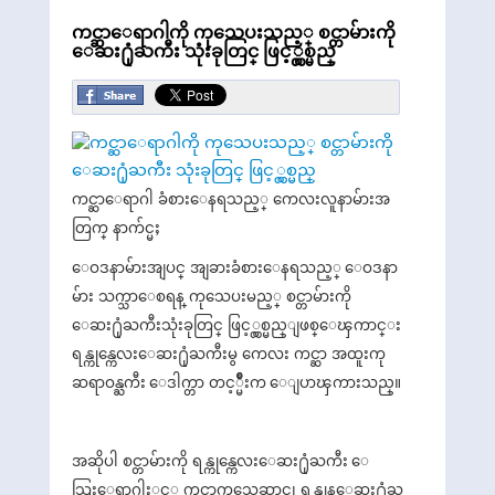
ကင္ဆာေရာဂါကို ကုသေပးသည့္ စင္တာမ်ားကို
ေဆး႐ုံႀကီး သုံးခုတြင္ ဖြင့္လွစ္မည္
ကင္ဆာေရာဂါ ခံစားေနရသည့္ ကေလးလူနာမ်ားအ
တြက္ နာက်င္မႈ
ေဝဒနာမ်ားအျပင္ အျခားခံစားေနရသည့္ ေဝဒနာ
မ်ား သက္သာေစရန္ ကုသေပးမည့္ စင္တာမ်ားကို
ေဆး႐ုံႀကီးသုံးခုတြင္ ဖြင့္လွစ္မည္ျဖစ္ေၾကာင္း
ရန္ကုန္ကေလးေဆး႐ုံႀကီးမွ ကေလး ကင္ဆာ အထူးကု
ဆရာဝန္ႀကီး ေဒါက္တာ တင့္မ်ိဳးက ေျပာၾကားသည္။
အဆိုပါ စင္တာမ်ားကို ရန္ကုန္ကေလးေဆး႐ုံႀကီး ေ
သြးေရာဂါႏွင့္ ကင္ဆာကုသေဆာင္၊ ရန္ကုန္ေဆး႐ုံႀ