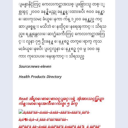
ျမန္မာနိုင္ငံတြင္ ကေလးကင္ဆာအသစ္ ျဖစ္ပြားသူ တစ္ႏွ
စ္လၽွင္ ၂၀၀၀ ခန႔္ရွိမည္ဟု ခန႔္မွန္းထားၿပီး ၈၀၀ ခန႔္သာ
ေဆးကုသမႈ ခံယူေနကာ က်န္ ၁၂၀၀ ခန႔္သည္ ကင္
ဆာျဖစ္မွန္း မသိဘဲ ေနထိုင္ေနရေၾကာင္း သိရသ
ည္။ ရန္ကုန္ကေလးေဆး႐ုံႀကီးတြင္ ကေလးကင္ဆာအတြ
င္း လူနာ ၇၅ ဦးခန႔္ ေန႔စဥ္ တက္ေရာက္ ကုသ
မႈခံယူေနၿပီး ျပင္ပလူနာ ေန႔စဥ္ ၇၀ မွ ၁၀၀ ၾ
ကား ကုသေပးေနေၾကာင္း သိရသည္
Source:news-eleven
Health Products Directory
Read: အိပ္ရာေစာေစာဝင္ျခင္းရဲ့ အံ့အားသင့္ဖြယ္ရာ
က်န္းမာေရးအက်ိဳးေက်းဇူး ၅ ခ်က္