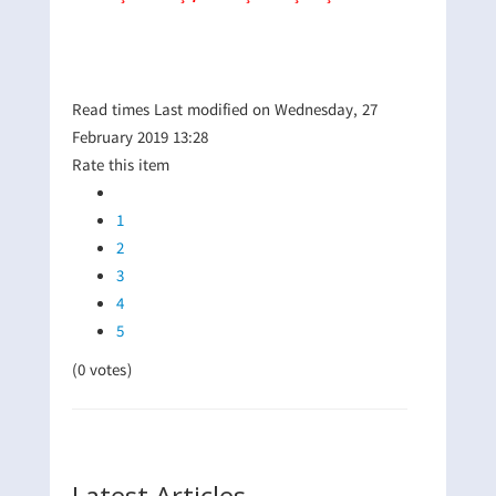
Read
times
Last modified on Wednesday, 27
February 2019 13:28
Rate this item
1
2
3
4
5
(0 votes)
Latest Articles