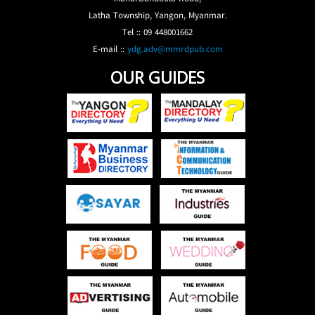
Latha Township, Yangon, Myanmar.
Tel :: 09 448001662
E-mail ::
ydg.adv@mmrdpub.com
OUR GUIDES