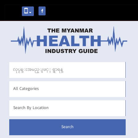
Business
Name
Search