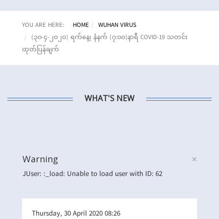
YOU ARE HERE:
HOME
WUHAN VIRUS
(၃၀-၄-၂၀၂၀) ရက်နေ့၊ နံနက် (၇:၀၀)နာရီ COVID-19 သတင်း
ထုတ်ပြန်ချက်
WHAT'S NEW
×
Warning
JUser: :_load: Unable to load user with ID: 62
Thursday, 30 April 2020 08:26