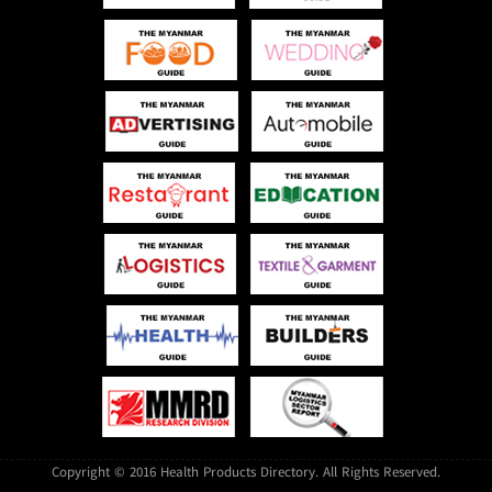
Copyright © 2016 Health Products Directory. All Rights Reserved.