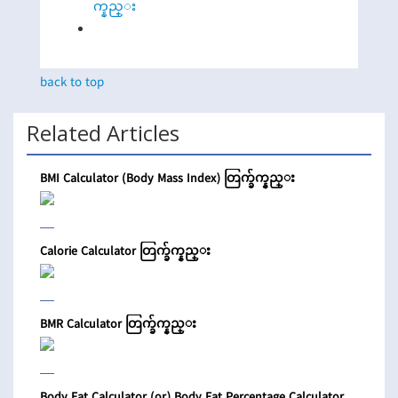
က္နည္း
back to top
Related Articles
BMI Calculator (Body Mass Index) တြက္ခ်က္နည္း
Calorie Calculator တြက္ခ်က္နည္း
BMR Calculator တြက္ခ်က္နည္း