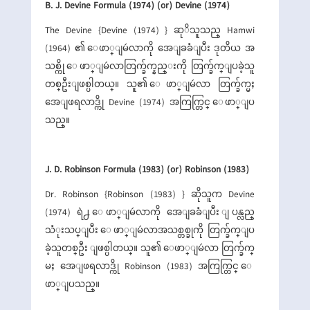
B. J. Devine Formula (1974) (or) Devine (1974)
The Devine {Devine (1974) } ဆုိသူသည္ Hamwi
(1964) ၏ ေဖာ္ျမဴလာကို အေျခခံျပီး ဒုတိယ အ
သစ္ကို ေဖာ္ျမဴလာတြက္ခ်က္နည္းကို တြက္ခ်က္ျပခဲ့သူ
တစ္ဦးျဖစ္ပါတယ္။ သူ၏ ေဖာ္ျမဴလာ တြက္ခ်က္မႈ
အေျဖရလာဒ္ကို Devine (1974) အကြက္တြင္ ေဖာ္ျပ
သည္။
J. D. Robinson Formula (1983) (or) Robinson (1983)
Dr. Robinson {Robinson (1983) } ဆိုသူက Devine
(1974) ရဲ႕ ေဖာ္ျမဴလာကို အေျခခံျပီး ျပန္လည္
သံုးသပ္ျပီး ေဖာ္ျမဴလာအသစ္တစ္ခုကို တြက္ခ်က္ျပ
ခဲ့သူတစ္ဦး ျဖစ္ပါတယ္။ သူ၏ ေဖာ္ျမဴလာ တြက္ခ်က္
မႈ အေျဖရလာဒ္ကို Robinson (1983) အကြက္တြင္ ေ
ဖာ္ျပသည္။