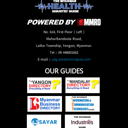
No. 614, First Floor ( Left )
MaharBandoola Road,
Latha Township, Yangon, Myanmar.
Tel :: 09 448001662
E-mail ::
ydg.adv@mmrdpub.com
OUR GUIDES